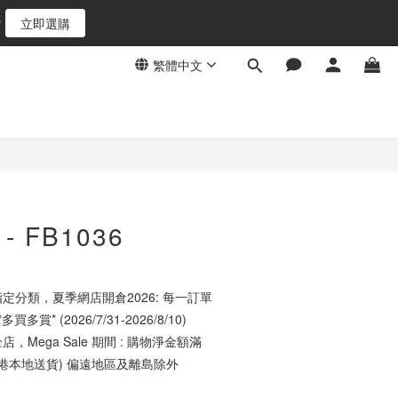
8
7
立即選購
6
5
繁體中文
4
3
2
1
0
 FB1036
定分類，夏季網店開倉2026: 每一訂單
買多賞* (2026/7/31-2026/8/10)
店，Mega Sale 期間 : 購物淨金額滿
香港本地送貨) 偏遠地區及離島除外