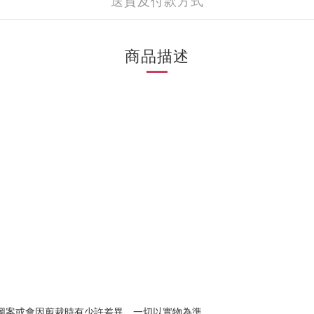
送貨及付款方式
商品描述
圖案或會因剪裁時有少許差異，一切以實物為準。