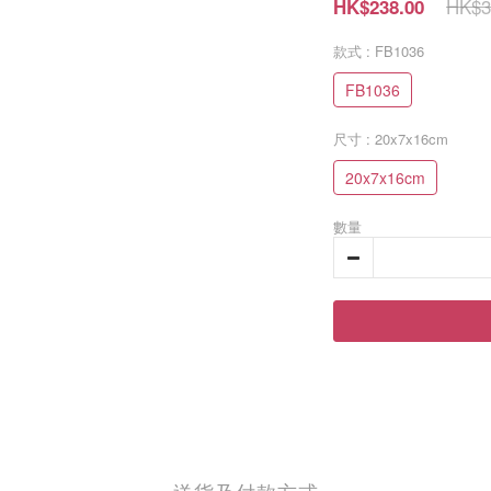
HK$3
HK$238.00
款式
: FB1036
FB1036
尺寸
: 20x7x16cm
20x7x16cm
數量