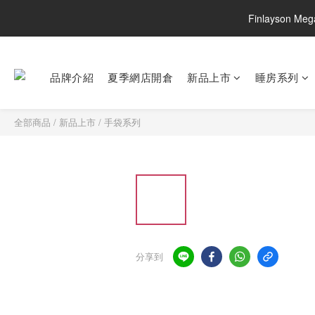
Finlayson M
品牌介紹
夏季網店開倉
新品上市
睡房系列
全部商品
/
新品上市
/
手袋系列
分享到