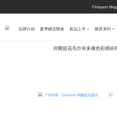
Finlayson M
品牌介紹
夏季網店開倉
新品上市
睡房系列
抑菌提花毛巾有多種色彩繽紛