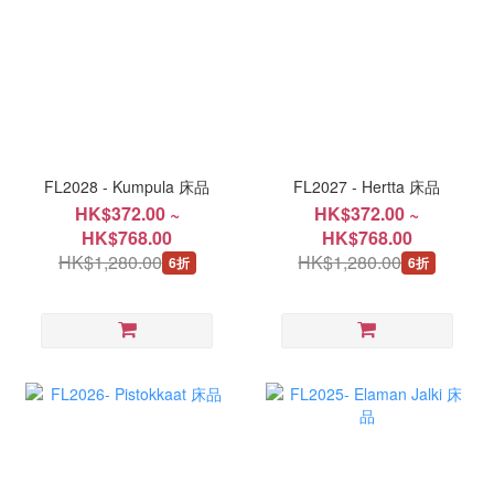
FL2028 - Kumpula 床品
FL2027 - Hertta 床品
HK$372.00 ~
HK$372.00 ~
HK$768.00
HK$768.00
HK$1,280.00
HK$1,280.00
6折
6折