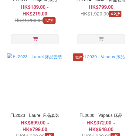
HK$189.00 ~
HK$799.00
HK$219.00
HK$1,920.00
4.2折
HK$1,280.00
1.7折
NEW
FL2023 - Laurel 床品套裝
FL2030 - Vapaus 床品
HK$699.00 ~
HK$372.00 ~
HK$799.00
HK$648.00
HK$1,920.00
HK$1,080.00
4折
6折