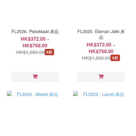
FL2026- Pistokkaat 床品
FL2025- Elaman Jalki 床
品
HK$372.00 ~
HK$372.00 ~
HK$768.00
HK$768.00
HK$1,280.00
6折
HK$1,280.00
6折