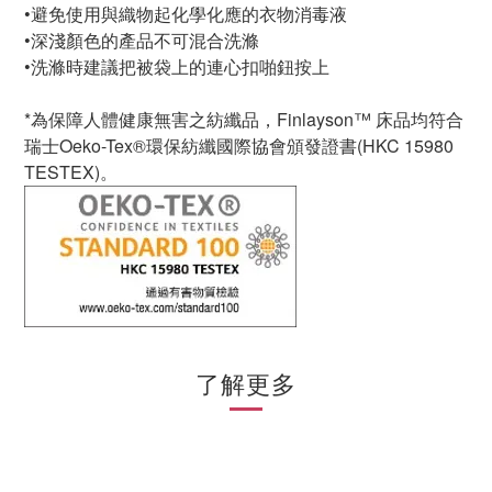
•
避免使用與織物起化學化應的衣物消毒液
•
深淺顏色的產品不可混合洗滌
•
洗滌時建議把被袋上的連心扣啪鈕按上
*為保障人體健康無害之紡纖品，Finlayson™ 床品均符合
瑞士Oeko-Tex®環保紡纖國際協會頒發證書(HKC 15980
TESTEX)。
了解更多