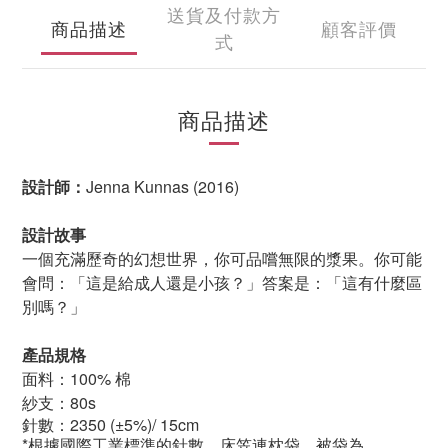
送貨及付款方
商品描述
顧客評價
式
商品描述
設計師：
Jenna Kunnas (2016)
設計故事
一個充滿歷奇的幻想世界，你可品嚐無限的漿果。你可能
會問：「這是給成人還是小孩？」答案是：「這有什麼區
別嗎？」
產品規格
面料：100% 棉
紗支：80s
針數：2350
(±5%)/ 15cm
*根據國際工業標準的針數，床笠連枕袋、被袋為