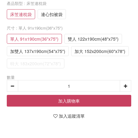
產品類型
: 床笠連枕袋
床笠連枕袋
連心扣被袋
尺寸
: 單人 91x190cm(36"x75")
單人 91x190cm(36"x75")
雙人 122x190cm(48"x75")
加雙人 137x190cm(54"x75")
加大 152x200cm(60"x78")
特大 183x200cm(72"x78")
數量
加入購物車
加入追蹤清單