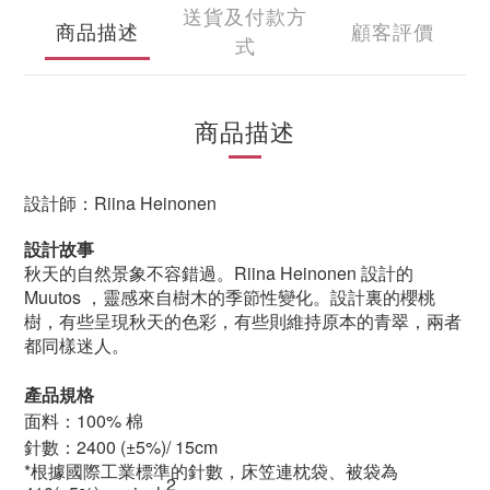
送貨及付款方
商品描述
顧客評價
式
商品描述
設計師：Riina Heinonen
設計故事
秋天的自然景象不容錯過。Riina Heinonen 設計的
Muutos ，靈感來自樹木的季節性變化。設計裏的櫻桃
樹，有些呈現秋天的色彩，有些則維持原本的青翠，兩者
都同樣迷人。
產品規格
面料：100% 棉
針數：2400
(±5%)/ 15cm
*根據國際工業標準的針數，床笠連枕袋、被袋為
2