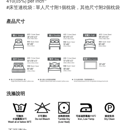
410(±5%) per inch
#床笠連枕袋 : 單人尺寸附1個枕袋，其他尺寸附2個枕袋
產品尺寸
洗滌說明