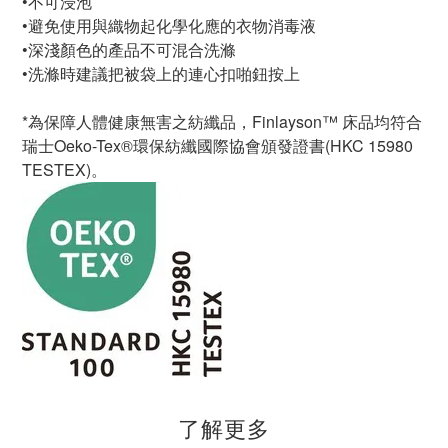
•不可浸泡
•避免使用與織物起化學化應的衣物消毒液
•深淺顏色的產品不可混合洗滌
•洗滌時建議把被袋上的連心扣啪鈕按上
*為保障人體健康無害之紡纖品，Finlayson™ 床品均符合
瑞士Oeko-Tex®環保紡纖國際協會頒發證書(HKC 15980
TESTEX)。
了解更多