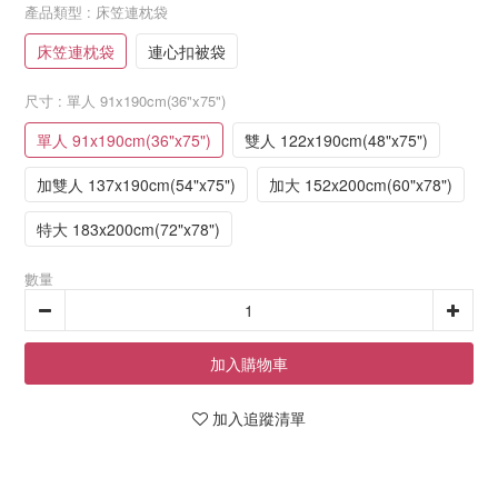
產品類型
: 床笠連枕袋
床笠連枕袋
連心扣被袋
尺寸
: 單人 91x190cm(36"x75")
單人 91x190cm(36"x75")
雙人 122x190cm(48"x75")
加雙人 137x190cm(54"x75")
加大 152x200cm(60"x78")
特大 183x200cm(72"x78")
數量
加入購物車
加入追蹤清單