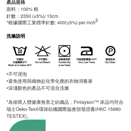
產品規格
面料：100% 棉
針數：2350
(±5%)/ 15cm
2
*根據國際工業標準針數: 400(±5%) per inch
洗滌說明
•不可浸泡
•避免使用與織物起化學化應的衣物消毒液
•深淺顏色的產品不可混合洗滌
*為保障人體健康無害之紡纖品，Finlayson™ 床品均符合
瑞士Oeko-Tex®環保紡纖國際協會頒發證書(HKC 15980
TESTEX)。