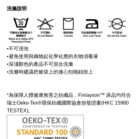
洗滌說明
•
不可浸泡
•
避免使用與織物起化學化應的衣物消毒液
•
深淺顏色的產品不可混合洗滌
•
洗滌時建議把被袋上的連心扣啪鈕按上
*為保障人體健康無害之紡纖品，Finlayson™ 床品均符合
瑞士Oeko-Tex®環保紡纖國際協會頒發證書(HKC 15980
TESTEX)。