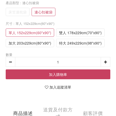
產品類型
: 連心扣被袋
床笠連枕袋
連心扣被袋
尺寸
: 單人 152x229cm(60"x90")
單人 152x229cm(60"x90")
雙人 178x229cm(70"x90")
加大 203x229cm(80"x90")
特大 249x229cm(98"x90")
數量
加入購物車
加入追蹤清單
送貨及付款方
商品描述
顧客評價