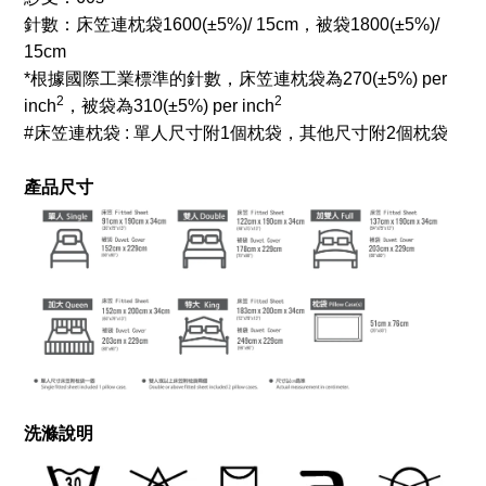
針數：床笠連枕袋1600
(±5%)/ 15cm
，被袋1800
(±5%)/
15cm
*根據國際工業標準的針數，床笠連枕袋為270
(±5%) per
2
2
inch
，被袋為310
(±5%) per inch
#床笠連枕袋 : 單人尺寸附1個枕袋，其他尺寸附2個枕袋
產品尺寸
洗滌說明