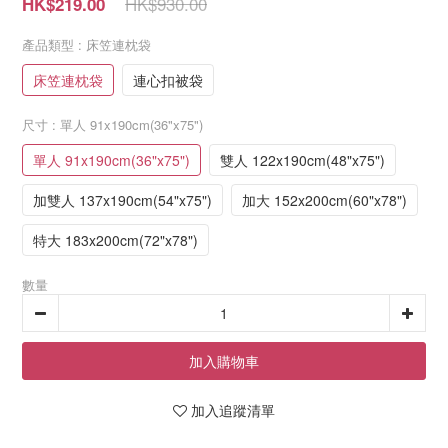
HK$930.00
HK$219.00
產品類型
: 床笠連枕袋
床笠連枕袋
連心扣被袋
尺寸
: 單人 91x190cm(36"x75")
單人 91x190cm(36"x75")
雙人 122x190cm(48"x75")
加雙人 137x190cm(54"x75")
加大 152x200cm(60"x78")
特大 183x200cm(72"x78")
數量
加入購物車
加入追蹤清單