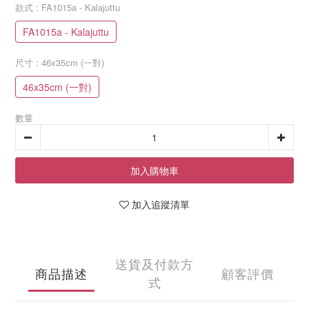
款式
: FA1015a - Kalajuttu
FA1015a - Kalajuttu
尺寸
: 46x35cm (一對)
46x35cm (一對)
數量
加入購物車
加入追蹤清單
送貨及付款方
商品描述
顧客評價
式