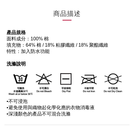
商品描述
產品規格
面料成分：100% 棉
填充物：64% 棉 / 18% 粘膠纖維 / 18% 聚酯纖維
特性：加入防水功能
洗滌說明
•
不可浸泡
•
避免使用與織物起化學化應的衣物消毒液
•
深淺顏色的產品不可混合洗滌