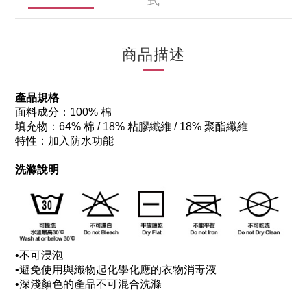
商品描述
產品規格
面料成分：100% 棉
填充物：64% 棉 / 18% 粘膠纖維 / 18% 聚酯纖維
特性：加入防水功能
洗滌說明
•
不可浸泡
•
避免使用與織物起化學化應的衣物消毒液
•
深淺顏色的產品不可混合洗滌