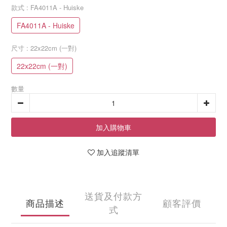
款式
: FA4011A - Huiske
FA4011A - Huiske
尺寸
: 22x22cm (一對)
22x22cm (一對)
數量
加入購物車
加入追蹤清單
送貨及付款方
商品描述
顧客評價
式