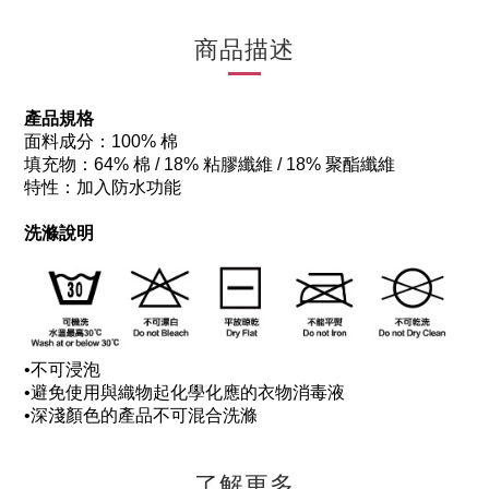
商品描述
產品規格
面料成分：100% 棉
填充物：64% 棉 / 18% 粘膠纖維 / 18% 聚酯纖維
特性：加入防水功能
洗滌說明
•
不可浸泡
•
避免使用與織物起化學化應的衣物消毒液
•
深淺顏色的產品不可混合洗滌
了解更多