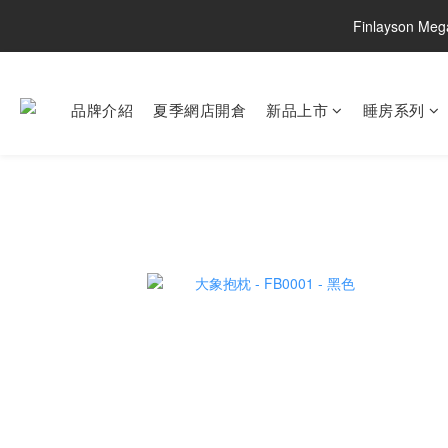
Finlayson M
品牌介紹
夏季網店開倉
新品上市
睡房系列