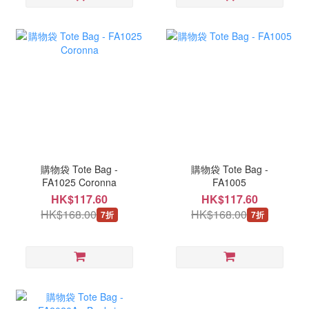
購物袋 Tote Bag -
購物袋 Tote Bag -
FA1025 Coronna
FA1005
HK$117.60
HK$117.60
HK$168.00
HK$168.00
7折
7折