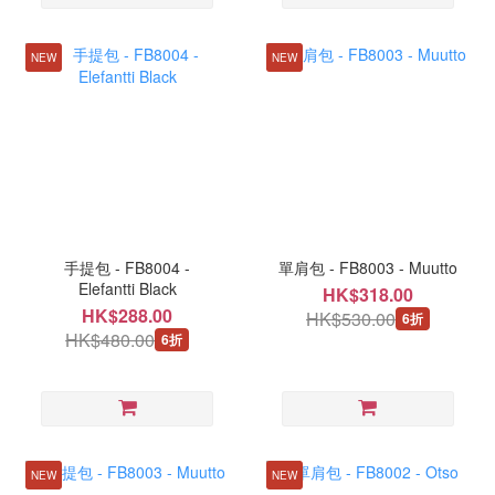
NEW
NEW
手提包 - FB8004 -
單肩包 - FB8003 - Muutto
Elefantti Black
HK$318.00
HK$288.00
HK$530.00
6折
HK$480.00
6折
NEW
NEW