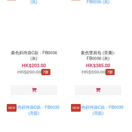
素色斜挎袋C款 - FB0036
素色雙肩包 (背囊)-
(灰)
FB0036 (灰)
HK$203.00
HK$385.00
HK$290.00
HK$550.00
7折
7折
NEW
NEW