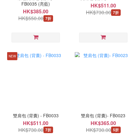
FB0035 (亮藍)
HK$511.00
HK$385.00
HK$730.00
7折
HK$550.00
7折
NEW
雙肩包 (背囊) - FB0033
雙肩包 (背囊)- FB0023
HK$511.00
HK$365.00
HK$730.00
HK$730.00
7折
5折