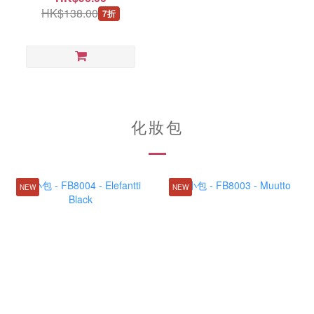
HK$138.00
7折
化妝包
NEW
NEW