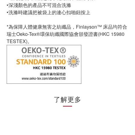
•深淺顏色的產品不可混合洗滌
•洗滌時建議把被袋上的連心扣啪鈕按上
*為保障人體健康無害之紡纖品，Finlayson™ 床品均符合
瑞士Oeko-Tex®環保紡纖國際協會頒發證書(HKC 15980
TESTEX)。
了解更多