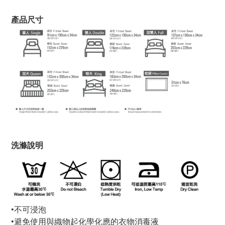
產品尺寸
洗滌說明
•不可浸泡
•避免使用與織物起化學化應的衣物消毒液