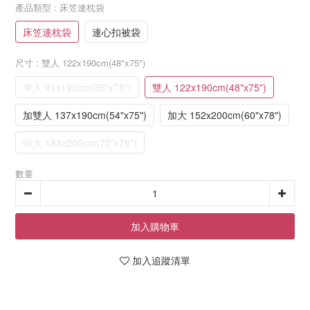
產品類型
: 床笠連枕袋
床笠連枕袋
連心扣被袋
尺寸
: 雙人 122x190cm(48"x75")
單人 91x190cm(36"x75")
雙人 122x190cm(48"x75")
加雙人 137x190cm(54"x75")
加大 152x200cm(60"x78")
特大 183x200cm(72"x78")
數量
加入購物車
加入追蹤清單