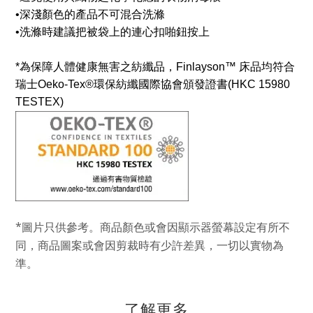
•
深淺顏色的產品不可混合洗滌
•
洗滌時建議把被袋上的連心扣啪鈕按上
*為保障人體
健康無害之紡纖品，Finlayson™ 床品均符合
瑞士Oeko-Tex®環保紡纖國際協會頒發證書(HKC 15980
TESTEX)
*圖片只供參考。商品顏色或會因顯示器螢幕設定有所不
同，商品圖案或會因剪裁時有少許差異，一切以實物為
準。
了解更多