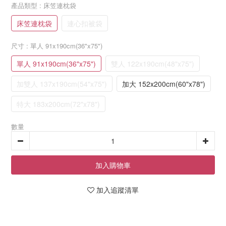
產品類型
: 床笠連枕袋
床笠連枕袋
連心扣被袋
尺寸
: 單人 91x190cm(36"x75")
單人 91x190cm(36"x75")
雙人 122x190cm(48"x75")
加雙人 137x190cm(54"x75")
加大 152x200cm(60"x78")
特大 183x200cm(72"x78")
數量
加入購物車
加入追蹤清單