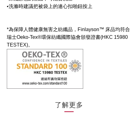
•
洗滌時建議把被袋上的連心扣啪鈕按上
*為保障人體健康無害之紡纖品，Finlayson™ 床品均符合
瑞士Oeko-Tex®環保紡纖國際協會頒發證書(HKC 15980
TESTEX)。
了解更多