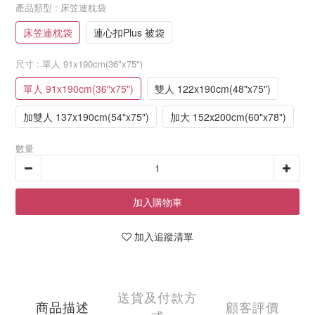
產品類型
: 床笠連枕袋
床笠連枕袋
連心扣Plus 被袋
尺寸
: 單人 91x190cm(36"x75")
單人 91x190cm(36"x75")
雙人 122x190cm(48"x75")
加雙人 137x190cm(54"x75")
加大 152x200cm(60"x78")
數量
加入購物車
加入追蹤清單
送貨及付款方
商品描述
顧客評價