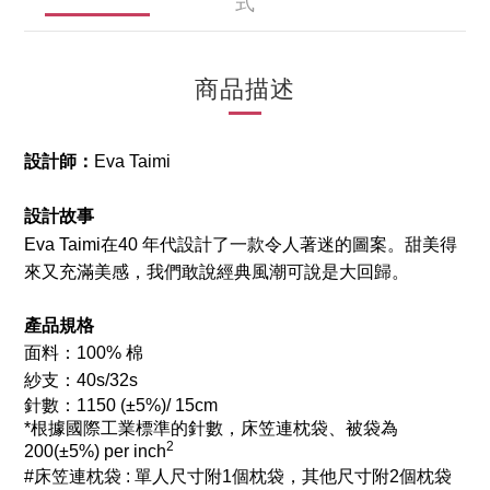
式
商品描述
設計師：
Eva Taimi
設計故事
Eva Taimi在40 年代設計了一款令人著迷的圖案。甜美得
來又充滿美感，我們敢說經典風潮可說是大回歸。
產品規格
面料：100% 棉
紗支：40s/32s
針數：1150
(±5%)/ 15cm
*根據國際工業標準的針數，床笠連枕袋、被袋為
2
200(±5%) per inch
#床笠連枕袋 : 單人尺寸附1個枕袋，其他尺寸附2個枕袋