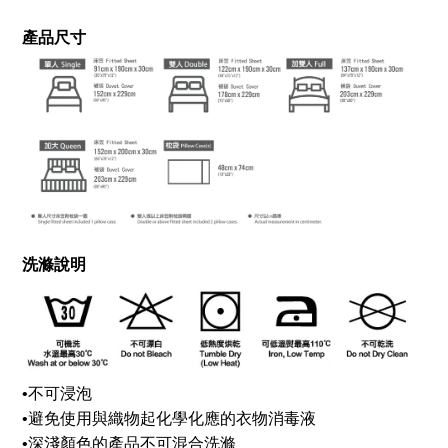
產品尺寸
洗滌說明
•
不可浸泡
•
避免使用與織物起化學化應的衣物消毒液
•
深淺顏色的產品不可混合洗滌