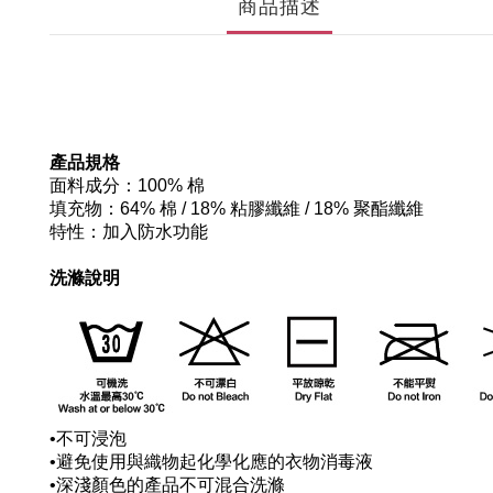
商品描述
產品規格
面料成分：100% 棉
填充物：64% 棉 / 18% 粘膠纖維 / 18% 聚酯纖維
特性：加入防水功能
洗滌說明
•
不可浸泡
•
避免使用與織物起化學化應的衣物消毒液
•
深淺顏色的產品不可混合洗滌